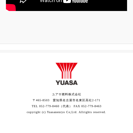
ユアサ燃料株式会社
〒465-8503 愛知県名古屋市名東区高社2-171
TEL 052-779-8460（代表） FAX 052-779-8463
copyright (c) Yuasanenryo Co;Ltd. Allrights reserved.